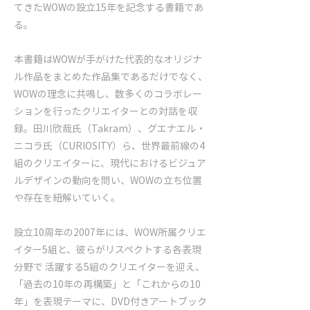
てきたWOWの設立15年を記念する書籍であ
る。
本書籍はWOWが手がけた代表的なオリジナ
ル作品をまとめた作品集であるだけでなく、
WOWの理念に共鳴し、数多くのコラボレー
ションを行ったクリエイターとの対話を収
録。田川欣哉氏（Takram）、グエナエル・
ニコラ氏（CURIOSITY）ら、世界最前線の4
組のクリエイターに、現代におけるビジュア
ルデザインの動向を問い、WOWの立ち位置
や存在を紐解いていく。
設立10周年の2007年には、WOW所属クリエ
イター5組と、彼らがリスペクトする各表現
分野で 活躍する5組のクリエイターを迎え、
「過去の10年の再構築」と「これからの10
年」を表現テーマに、DVD付きアートブック