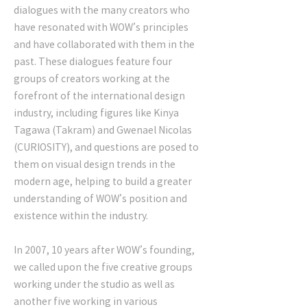
dialogues with the many creators who
have resonated with WOW’s principles
and have collaborated with them in the
past. These dialogues feature four
groups of creators working at the
forefront of the international design
industry, including figures like Kinya
Tagawa (Takram) and Gwenael Nicolas
(CURIOSITY), and questions are posed to
them on visual design trends in the
modern age, helping to build a greater
understanding of WOW’s position and
existence within the industry.
In 2007, 10 years after WOW’s founding,
we called upon the five creative groups
working under the studio as well as
another five working in various