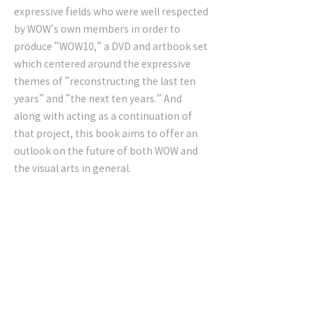
expressive fields who were well respected
by WOW’s own members in order to
produce “WOW10,” a DVD and artbook set
which centered around the expressive
themes of “reconstructing the last ten
years” and “the next ten years.” And
along with acting as a continuation of
that project, this book aims to offer an
outlook on the future of both WOW and
the visual arts in general.