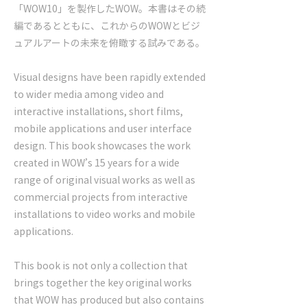
「WOW10」を製作したWOW。本書はその続
編であるとともに、これからのWOWとビジ
ュアルアートの未来を俯瞰する試みである。
Visual designs have been rapidly extended
to wider media among video and
interactive installations, short films,
mobile applications and user interface
design. This book showcases the work
created in WOW’s 15 years for a wide
range of original visual works as well as
commercial projects from interactive
installations to video works and mobile
applications.
This book is not only a collection that
brings together the key original works
that WOW has produced but also contains